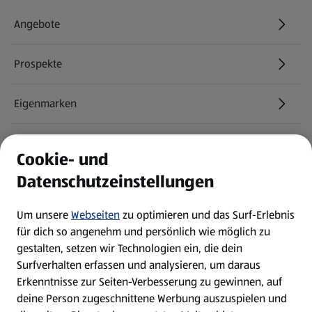
Angebote
Prospekte
Eigenmarken
ALDI Services
Cookie- und
Datenschutzeinstellungen
Newsletter
Um unsere
Webseiten
zu optimieren und das Surf-Erlebnis
WhatsApp
für dich so angenehm und persönlich wie möglich zu
gestalten, setzen wir Technologien ein, die dein
Surfverhalten erfassen und analysieren, um daraus
Über ALDI SÜD
Erkenntnisse zur Seiten-Verbesserung zu gewinnen, auf
deine Person zugeschnittene Werbung auszuspielen und
Filialen