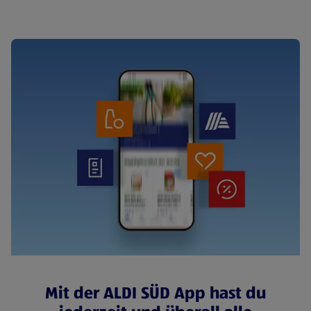
Mit der ALDI SÜD App hast du