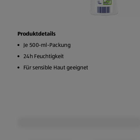
Produktdetails
Je 500-ml-Packung
24h Feuchtigkeit
Für sensible Haut geeignet
Wasserfest
Für Kinder und Baby's geeignet