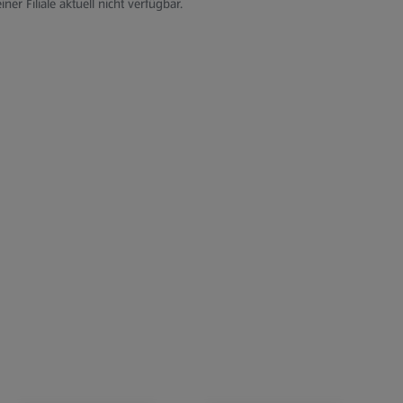
iner Filiale aktuell nicht verfügbar.