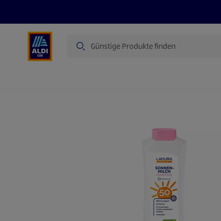
Suche
Angebote
Prospekte
Produkte