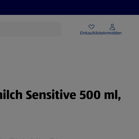
Angebote
Einkaufsliste
Anmelden
lch Sensitive 500 ml,