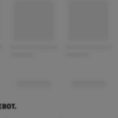
EBOT.