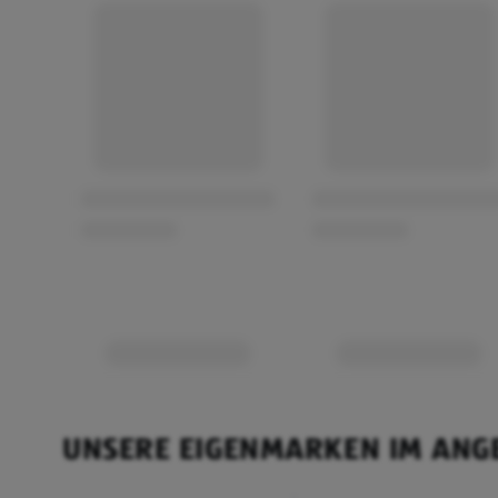
UNSERE EIGENMARKEN IM ANG