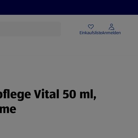
Angebote
Einkaufsliste
Anmelden
flege Vital 50 ml,
eme