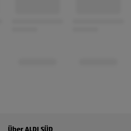
Über ALDI SÜD