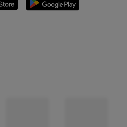
 neuen Tab)
(öffnet in einem neuen Tab)