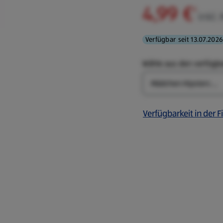
4,99 €
¹
inkl.
Verfügbar seit 13.07.2026
Wähle aus den verfügb
Farbe
Verfügbarkeit in der Fi