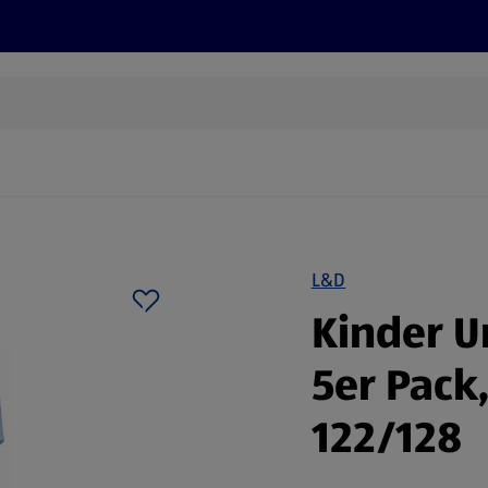
Rezepte und Tipps
Nachhaltigkeit
ALDI Services
L&D
Kinder 
5er Pack,
122/128