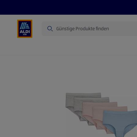
Suche
Angebote
Prospekte
Produkte