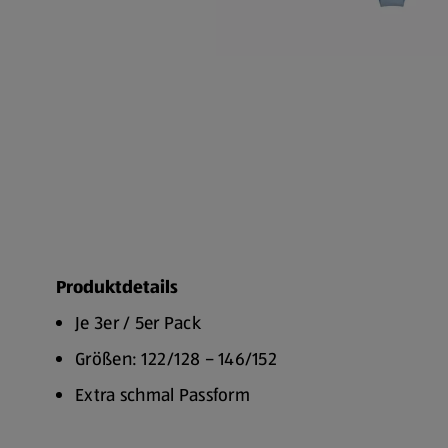
Produktdetails
Je 3er / 5er Pack
Größen: 122/128 – 146/152
Extra schmal Passform
Neutrale Farben und Designs