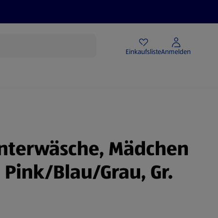
Angebote
Einkaufsliste
Anmelden
Unterwäsche, Mädchen
 Pink/Blau/Grau, Gr.