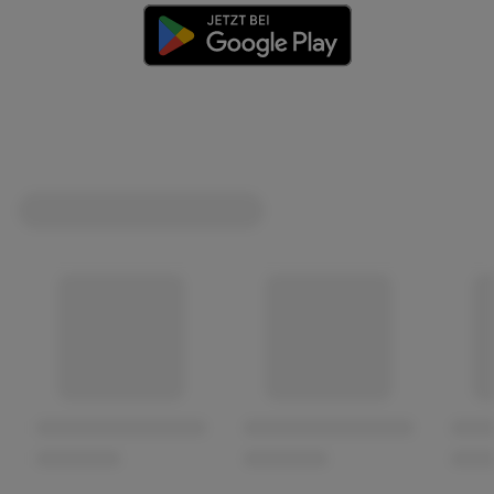
(öffnet in einem neuen Tab)