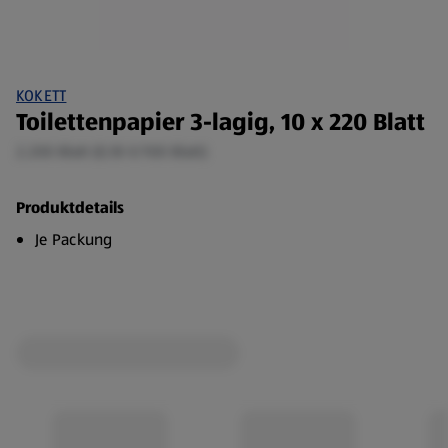
KOKETT
Toilettenpapier 3-lagig, 10 x 220 Blatt
2.200 Blatt (0,18 €/100 Blatt)
Produktdetails
Je Packung