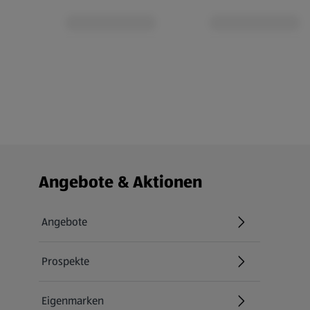
Fußzeilenmenü - weitere Links
Angebote & Aktionen
Angebote
Prospekte
Eigenmarken