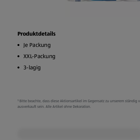
Produktdetails
Je Packung
XXL-Packung
3-lagig
12 Rollen zu je 64 Blatt
¹ Bitte beachte, dass diese Aktionsartikel im Gegensatz zu unserem ständi
ausverkauft sein. Alle Artikel ohne Dekoration.