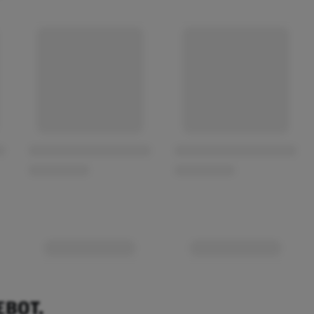
EBOT.