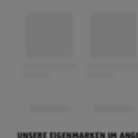
UNSERE EIGENMARKEN IM ANG