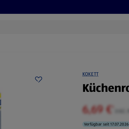
Rezepte und Tipps
Nachhaltigkeit
ALDI Services
KOKETT
Küchenro
6,69 €
¹
inkl.
Verfügbar seit 17.07.2026