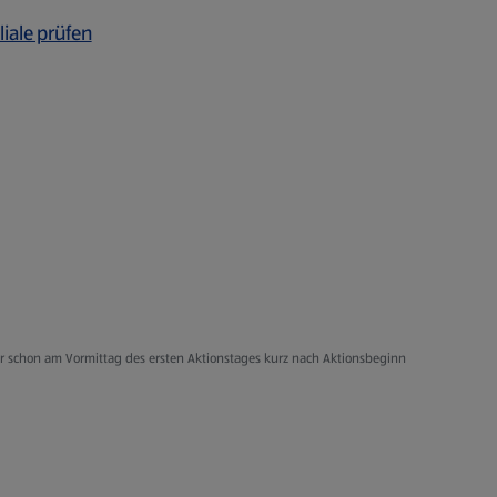
liale prüfen
er schon am Vormittag des ersten Aktionstages kurz nach Aktionsbeginn