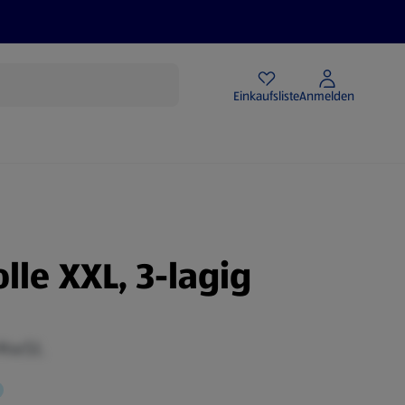
Angebote
Einkaufsliste
Anmelden
lle XXL, 3-lagig
 MwSt.