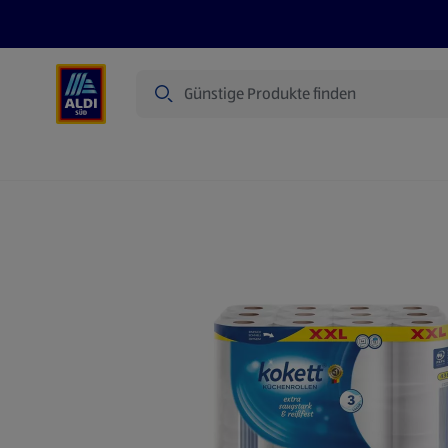
Suche
Angebote
Prospekte
Produkte