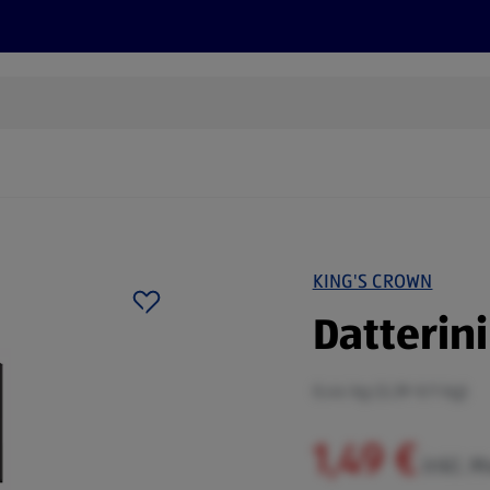
Rezepte und Tipps
Nachhaltigkeit
ALDI Services
KING'S CROWN
Datterin
0,44 kg (3,39 €/1 kg)
1,49 €
inkl. 