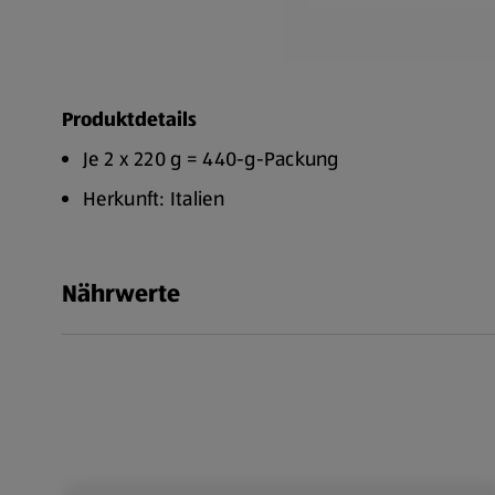
Produktdetails
Je 2 x 220 g = 440-g-Packung
Herkunft: Italien
Nährwerte