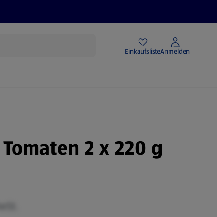
Angebote
Einkaufsliste
Anmelden
i Tomaten 2 x 220 g
MwSt.