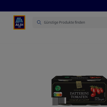
Suche
Angebote
Prospekte
Produkte