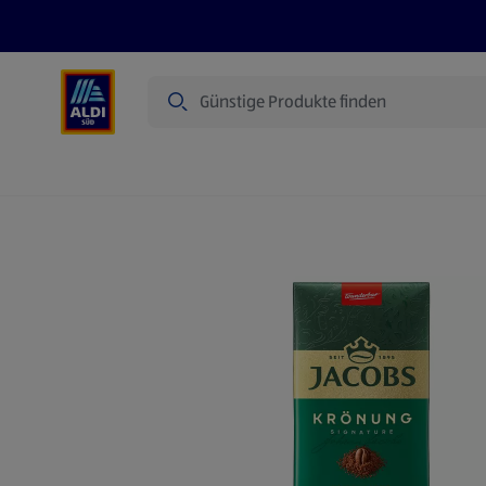
Suche
Angebote
Prospekte
Produkte