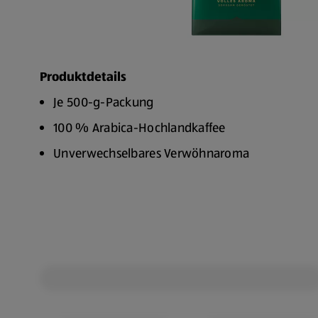
Produktdetails
Je 500-g-Packung
100 % Arabica-Hochlandkaffee
Unverwechselbares Verwöhnaroma
Ausgewogener und aromatischer Geschmack