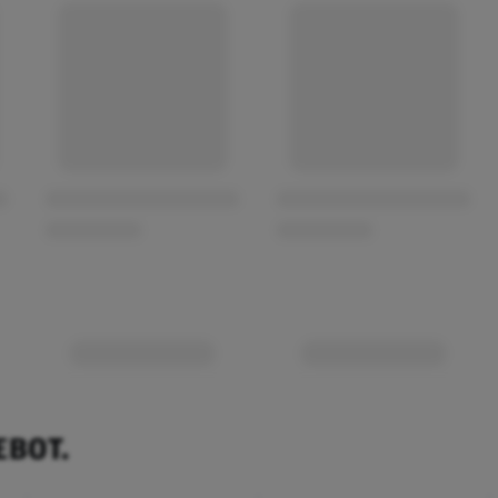
EBOT.