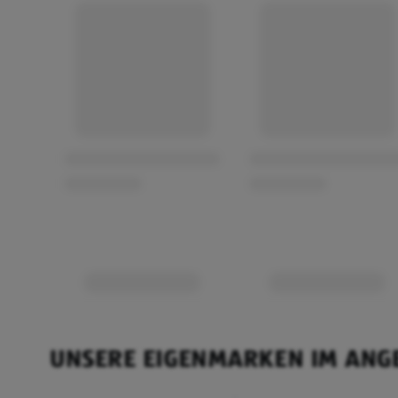
UNSERE EIGENMARKEN IM ANG