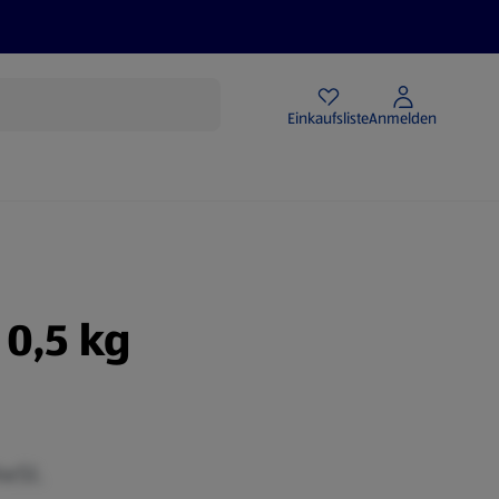
Angebote
Einkaufsliste
Anmelden
0,5 kg
MwSt.