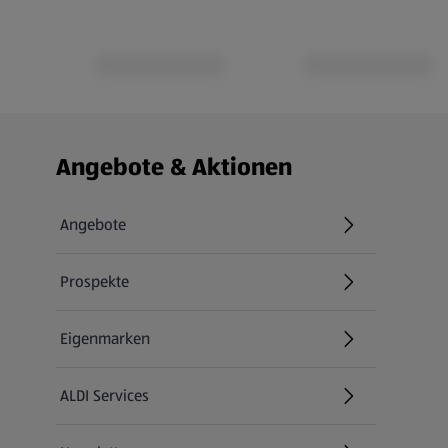
Fußzeilenmenü - weitere Links
Angebote & Aktionen
Angebote
Prospekte
Eigenmarken
ALDI Services