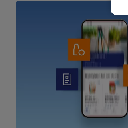
Weit
Dat
Übe