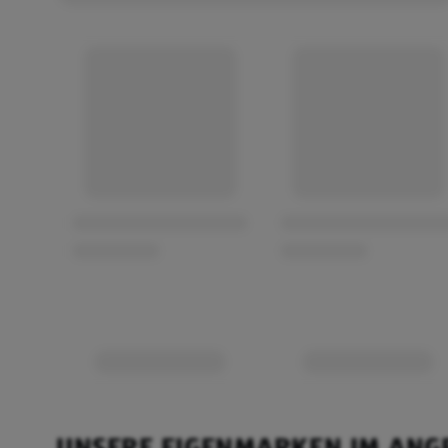
UNSERE EIGENMARKEN IM ANG