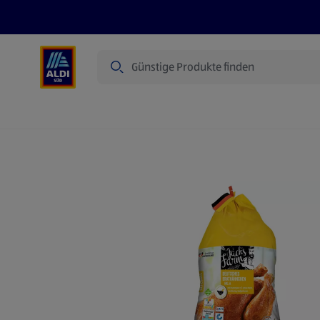
Suche
Angebote
Prospekte
Produkte