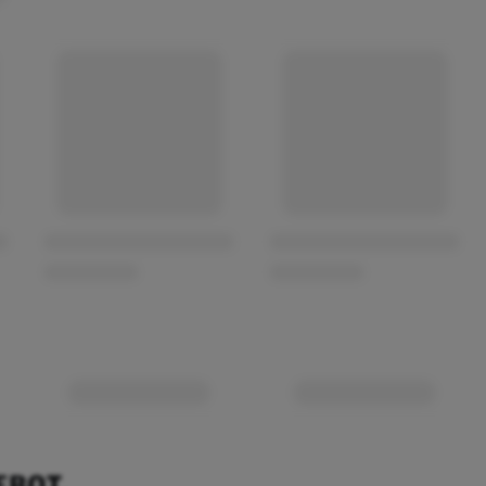
EBOT.