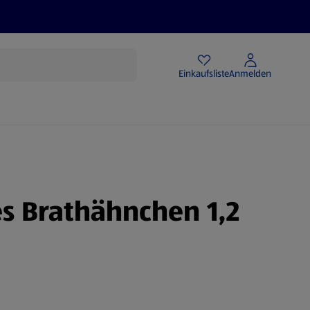
Angebote
Einkaufsliste
Anmelden
s Brathähnchen 1,2