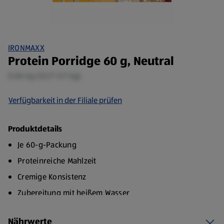
IRONMAXX
Protein Porridge 60 g, Neutral
0,06 kg (33,17 €/1 kg)
Verfügbarkeit in der Filiale prüfen
Produktdetails
Je 60-g-Packung
Proteinreiche Mahlzeit
Cremige Konsistenz
Zubereitung mit heißem Wasser
Nährwerte