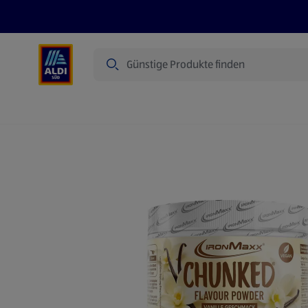
Suche
Angebote
Prospekte
Produkte