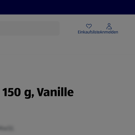
Angebote
Einkaufsliste
Anmelden
150 g, Vanille
 MwSt.