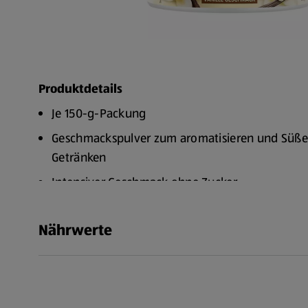
Produktdetails
Je 150-g-Packung
Geschmackspulver zum aromatisieren und Süße
Getränken
Intensiver Geschmack ohne Zucker
Nährwerte