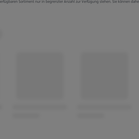
g verfügbaren Sortiment nur in begrenzter Anzahl zur Verfügung stehen. Sie können dah