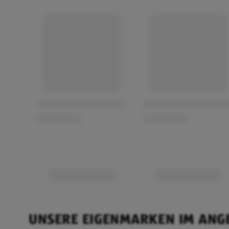
UNSERE EIGENMARKEN IM ANG