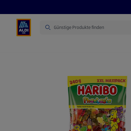
Suche
Angebote
Prospekte
Produkte