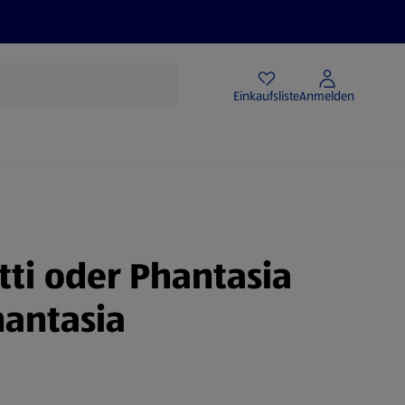
Angebote
Einkaufsliste
Anmelden
tti oder Phantasia
hantasia