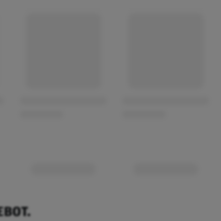
EBOT.