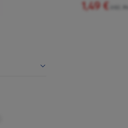
1,49 €
inkl. 