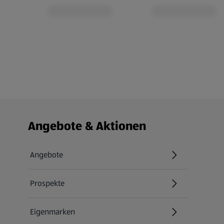
Fußzeilenmenü - weitere Links
Angebote & Aktionen
Angebote
Prospekte
Eigenmarken