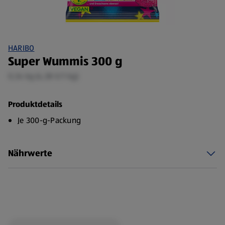
HARIBO
Super Wummis 300 g
0,34 kg (4,38 €/1 kg)
Produktdetails
Je 300-g-Packung
Nährwerte