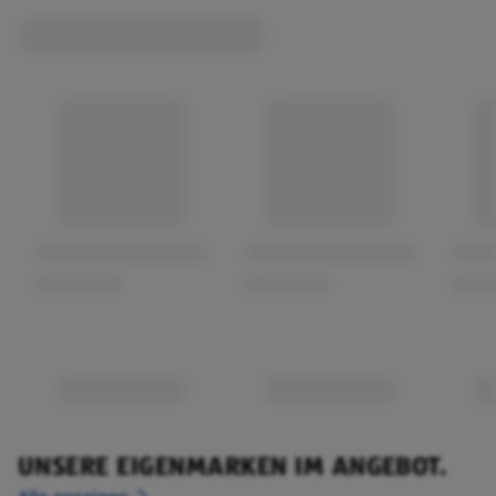
UNSERE EIGENMARKEN IM ANGEBOT.