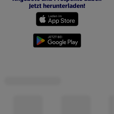
Jetzt herunterladen!
(öffnet in einem neuen Tab)
(öffnet in einem neuen Tab)