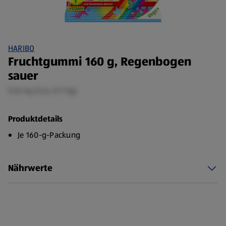
HARIBO
Fruchtgummi 160 g, Regenbogen
sauer
0,16 kg (7,44 €/1 kg)
Produktdetails
Je 160-g-Packung
Nährwerte