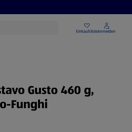
Angebote
Einkaufsliste
Anmelden
stavo Gusto 460 g,
to-Funghi