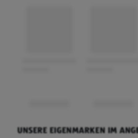
Geschmacksqualität aus
UNSERE EIGENMARKEN IM ANG