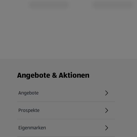
Fußzeilenmenü - weitere Links
Angebote & Aktionen
Angebote
Prospekte
Eigenmarken