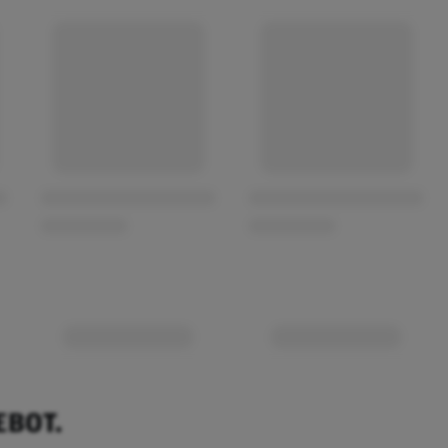
EBOT.