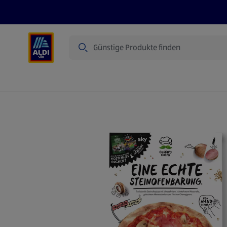
Suche
Angebote
Prospekte
Produkte