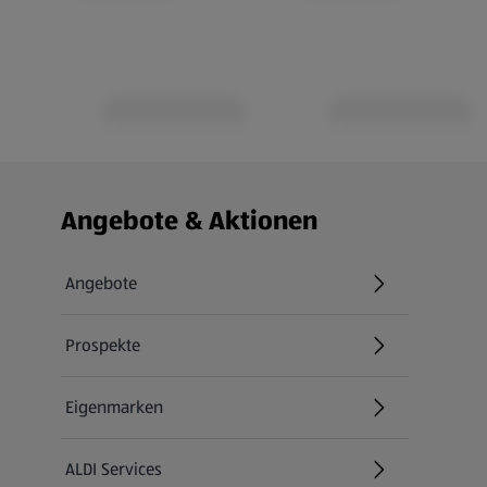
Fußzeilenmenü - weitere Links
Angebote & Aktionen
Angebote
Prospekte
Eigenmarken
ALDI Services