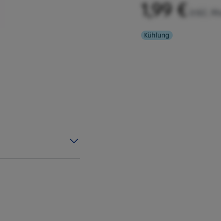
1,99 €
inkl. M
Kühlung