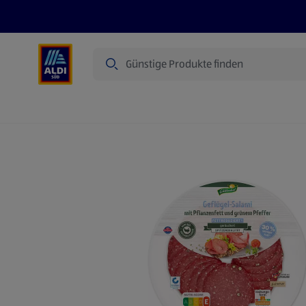
Suche
Angebote
Prospekte
Produkte