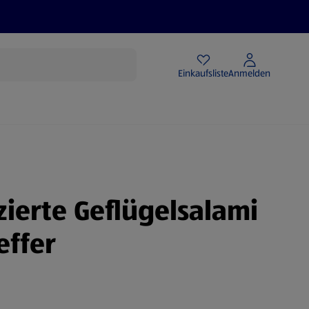
Angebote
Einkaufsliste
Anmelden
zierte Geflügelsalami
effer