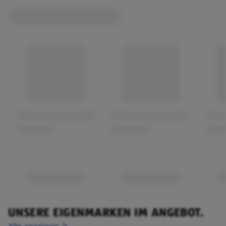
UNSERE EIGENMARKEN IM ANGEBOT.