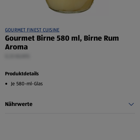
GOURMET FINEST CUISINE
Gourmet Birne 580 ml, Birne Rum
Aroma
0,33 KG/ATG
Produktdetails
Je 580-ml-Glas
Nährwerte