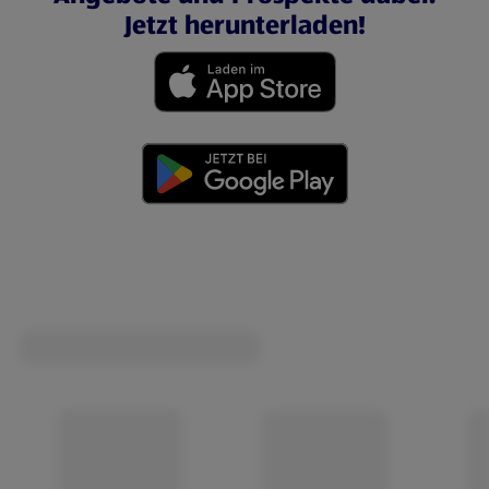
Jetzt herunterladen!
(öffnet in einem neuen Tab)
(öffnet in einem neuen Tab)