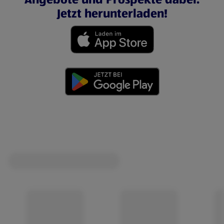
Jetzt herunterladen!
(öffnet in einem neuen Tab)
(öffnet in einem neuen Tab)