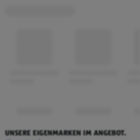
UNSERE EIGENMARKEN IM ANGEBOT.