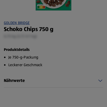
GOLDEN BRIDGE
Schoko Chips 750 g
0,75 kg (3,72 €/1 kg)
Produktdetails
Je 750-g-Packung
Leckerer Geschmack
Nährwerte