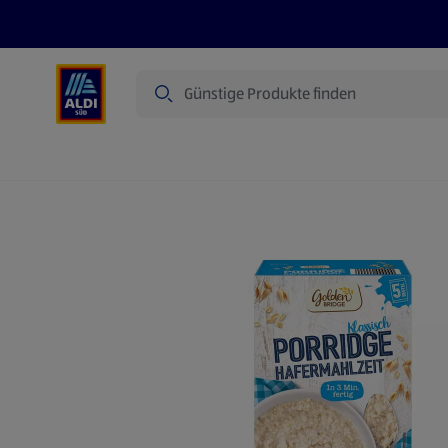
Suche
Angebote
Prospekte
Produkte