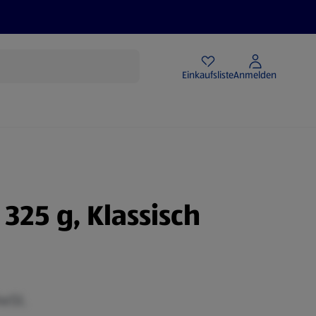
Angebote
Einkaufsliste
Anmelden
325 g, Klassisch
MwSt.