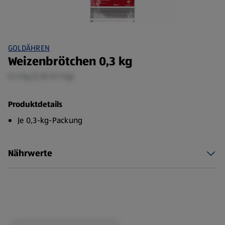
GOLDÄHREN
Weizenbrötchen 0,3 kg
0,3 kg (2,30 €/1 kg)
Produktdetails
Je 0,3-kg-Packung
Nährwerte