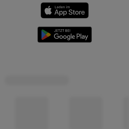
(öffnet in einem neuen Tab)
(öffnet in einem neuen Tab)