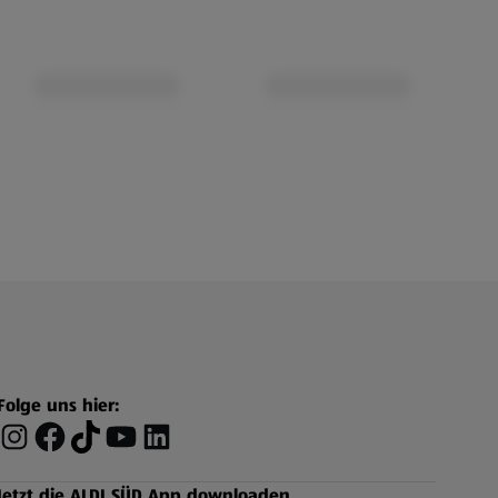
Folge uns hier:
Jetzt die ALDI SÜD App downloaden