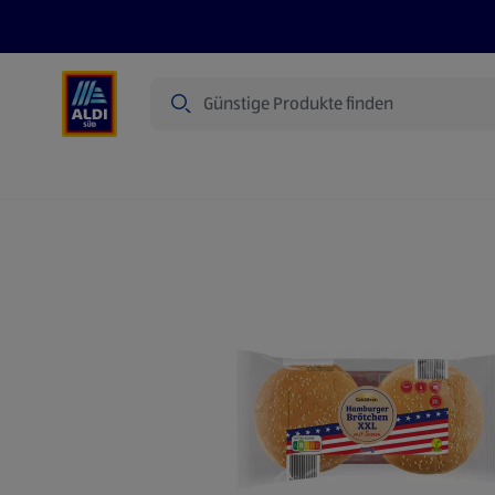
Suche
Angebote
Prospekte
Produkte