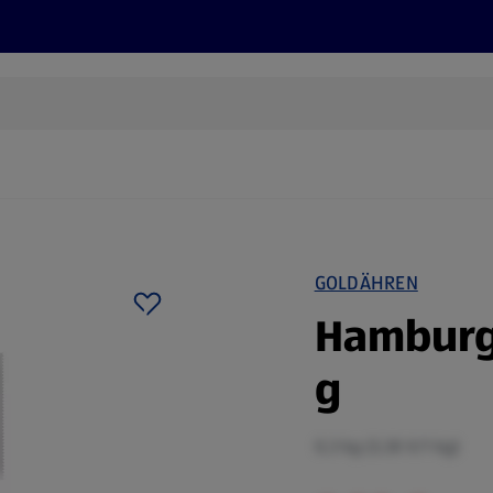
Rezepte und Tipps
Nachhaltigkeit
ALDI Services
GOLDÄHREN
Hamburg
g
0,3 kg (3,30 €/1 kg)