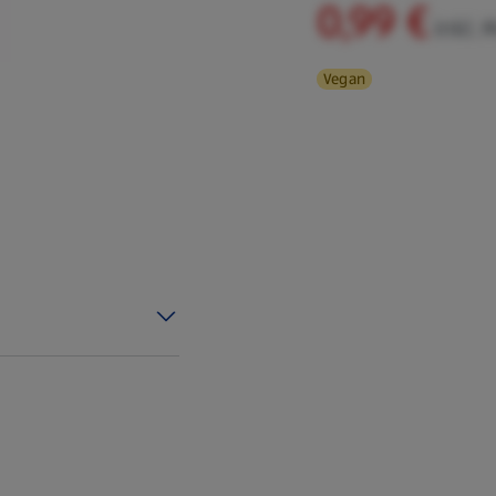
0,99 €
inkl. 
Vegan