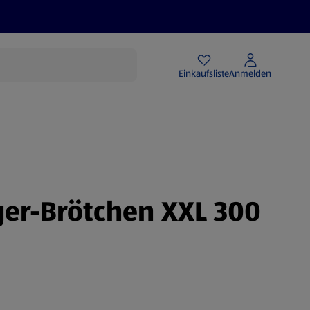
Angebote
Einkaufsliste
Anmelden
er-Brötchen XXL 300