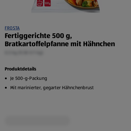
FROSTA
Fertiggerichte 500 g,
Bratkartoffelpfanne mit Hähnchen
0,5 kg (9,58 €/1 kg)
Produktdetails
Je 500-g-Packung
Mit marinierter, gegarter Hähnchenbrust