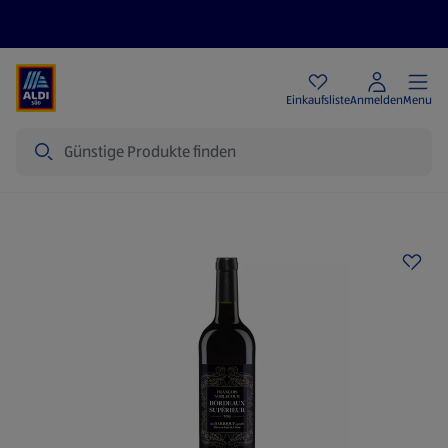
Angebote
Einkaufsliste
Anmelden
Menu
Suche