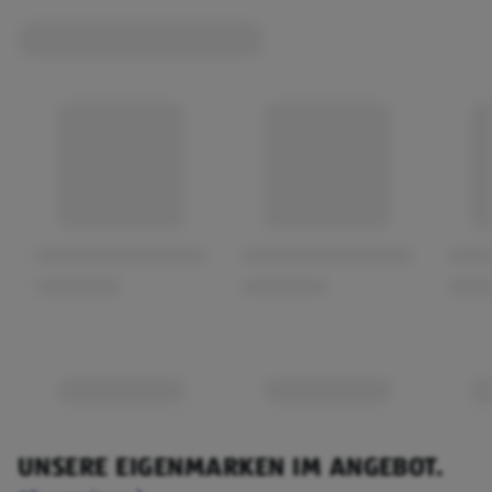
UNSERE EIGENMARKEN IM ANGEBOT.