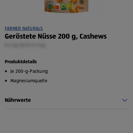
FARMER NATURALS
Geröstete Nüsse 200 g, Cashews
0,2 kg (18,95 €/1 kg)
Produktdetails
Je 200-g-Packung
Magnesiumquelle
Nährwerte