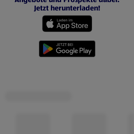
Jetzt herunterladen!
(öffnet in einem neuen Tab)
(öffnet in einem neuen Tab)