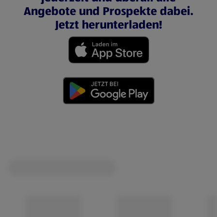
Angebote und Prospekte dabei.
Jetzt herunterladen!
(öffnet in einem neuen Tab)
(öffnet in einem neuen Tab)