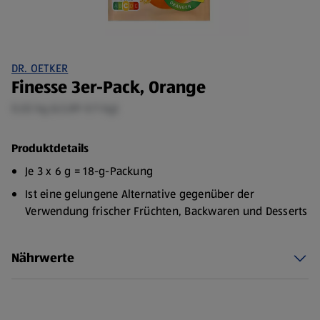
DR. OETKER
Finesse 3er-Pack, Orange
0,02 kg (43,89 €/1 kg)
Produktdetails
Je 3 x 6 g = 18-g-Packung
Ist eine gelungene Alternative gegenüber der
Verwendung frischer Früchten, Backwaren und Desserts
Nährwerte