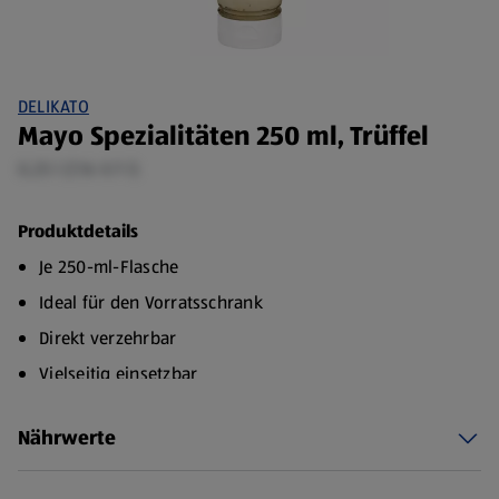
DELIKATO
Mayo Spezialitäten 250 ml, Trüffel
0,25 l (7,16 €/1 l)
Produktdetails
Je 250-ml-Flasche
Ideal für den Vorratsschrank
Direkt verzehrbar
Vielseitig einsetzbar
Nährwerte