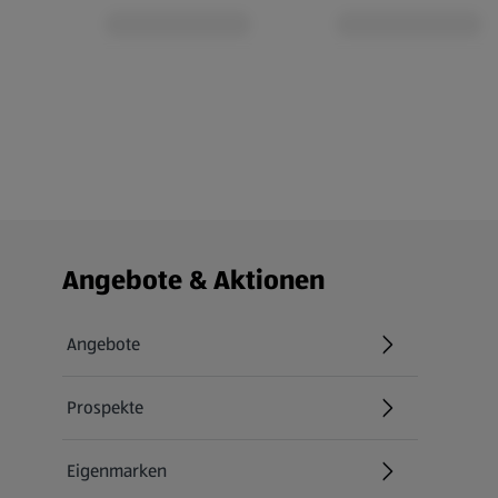
Fußzeilenmenü - weitere Links
Angebote & Aktionen
Angebote
Prospekte
Eigenmarken