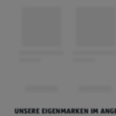
UNSERE EIGENMARKEN IM ANG