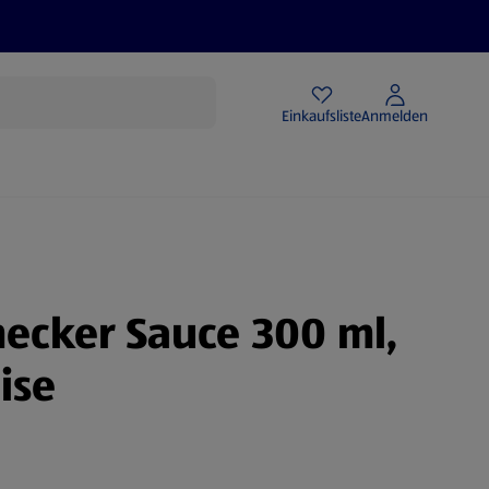
Angebote
Einkaufsliste
Anmelden
ecker Sauce 300 ml,
ise