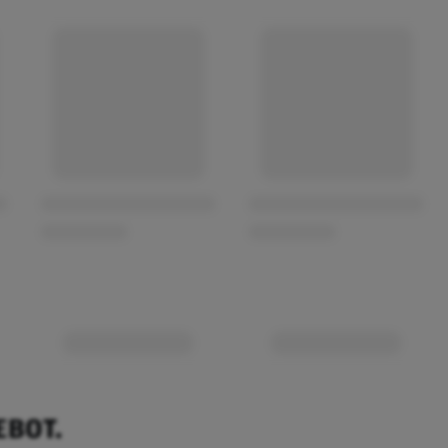
EBOT.