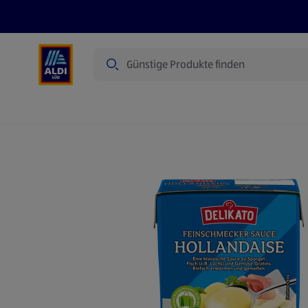
Suche
Angebote
Prospekte
Produkte