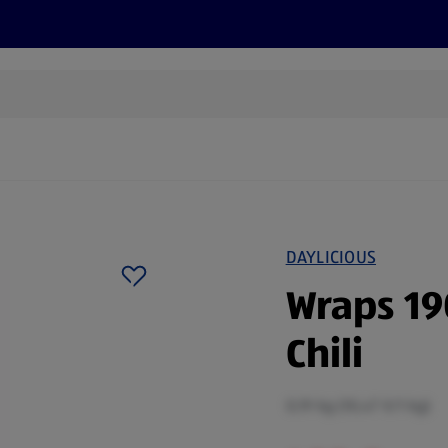
Rezepte und Tipps
Nachhaltigkeit
ALDI Services
DAYLICIOUS
Wraps 19
Chili
0,19 kg (10,47 €/1 kg)