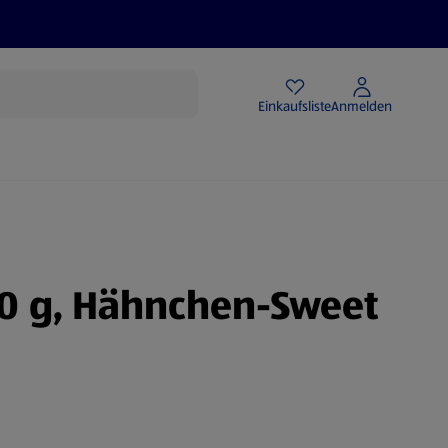
Angebote
Einkaufsliste
Anmelden
0 g, Hähnchen-Sweet