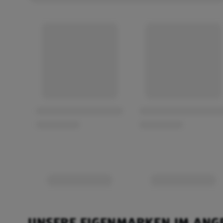
UNSERE EIGENMARKEN IM ANG