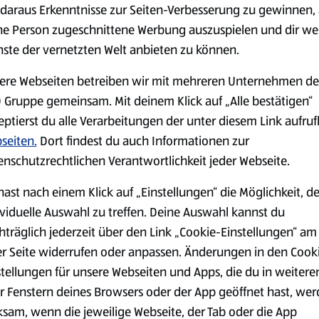
serem Sortiment.
daraus Erkenntnisse zur Seiten-Verbesserung zu gewinnen, 
ne Person zugeschnittene Werbung auszuspielen und dir we
nste der vernetzten Welt anbieten zu können.
ere Webseiten betreiben wir mit mehreren Unternehmen de
Markenprodukte
Bio-Produkte
 Gruppe gemeinsam. Mit deinem Klick auf „Alle bestätigen“
eptierst du alle Verarbeitungen der unter diesem Link aufru
seiten.
Dort findest du auch Informationen zur
enschutzrechtlichen Verantwortlichkeit jeder Webseite.
hast nach einem Klick auf „Einstellungen“ die Möglichkeit, d
Käse
Milchprodukte &
Eier
ividuelle Auswahl zu treffen. Deine Auswahl kannst du
hträglich jederzeit über den Link „Cookie-Einstellungen“ am
er Seite widerrufen oder anpassen. Änderungen in den Cook
stellungen für unsere Webseiten und Apps, die du in weitere
r Fenstern deines Browsers oder der App geöffnet hast, we
ksam, wenn die jeweilige Webseite, der Tab oder die App