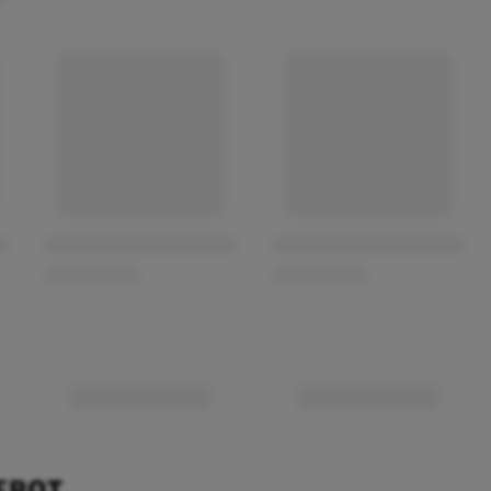
EBOT.