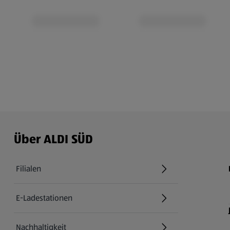
Über ALDI SÜD
Filialen
E-Ladestationen
Nachhaltigkeit