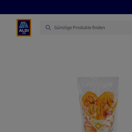
Suche
Angebote
Prospekte
Produkte