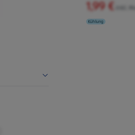
1,99 €
inkl. M
Kühlung