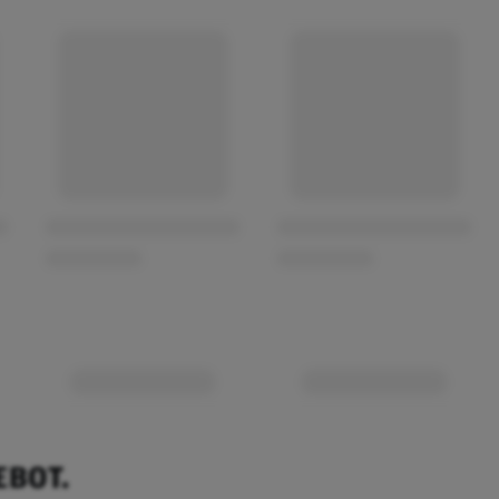
EBOT.