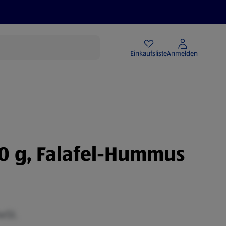
Angebote
Einkaufsliste
Anmelden
0 g, Falafel-Hummus
wSt.