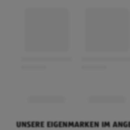
UNSERE EIGENMARKEN IM ANG