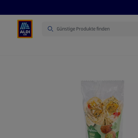
Suche
Angebote
Prospekte
Produkte