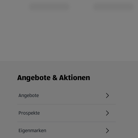
Fußzeilenmenü - weitere Links
Angebote & Aktionen
Angebote
Prospekte
Eigenmarken