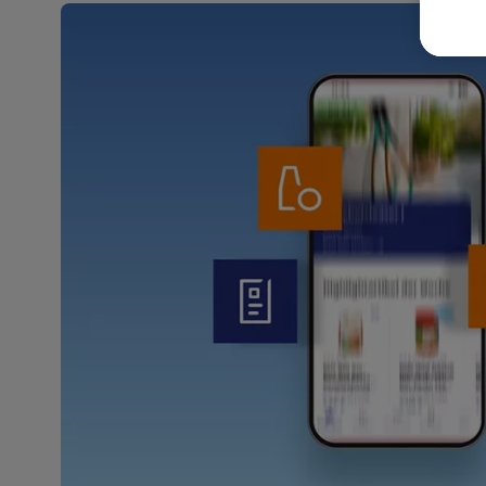
Weit
Dat
Übe