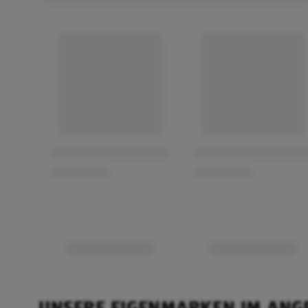
UNSERE EIGENMARKEN IM ANG