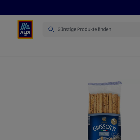
Suche
Angebote
Prospekte
Produkte