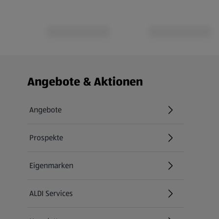
Fußzeilenmenü - weitere Links
Angebote & Aktionen
Angebote
Prospekte
Eigenmarken
ALDI Services