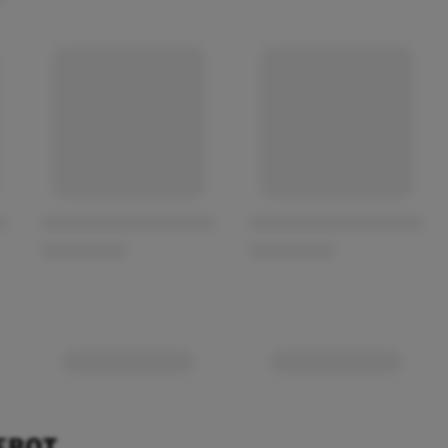
EBOT.