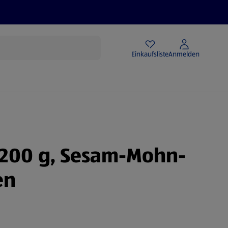
Angebote
Einkaufsliste
Anmelden
i 200 g, Sesam-Mohn-
en