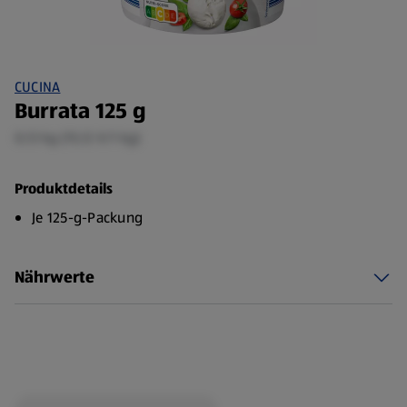
CUCINA
Burrata 125 g
0,13 kg (15,12 €/1 kg)
Produktdetails
Je 125-g-Packung
Nährwerte