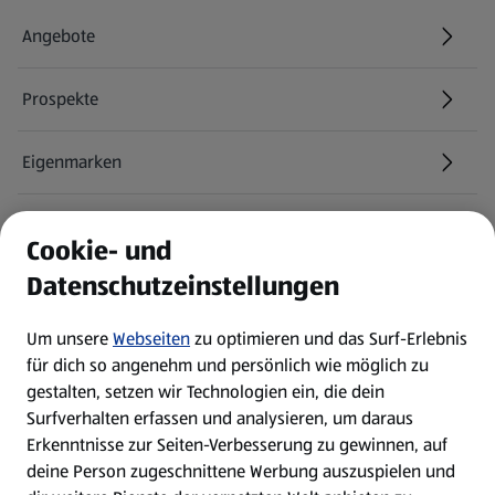
Angebote
Prospekte
Eigenmarken
ALDI Services
Cookie- und
Datenschutzeinstellungen
Newsletter
Um unsere
Webseiten
zu optimieren und das Surf-Erlebnis
WhatsApp
für dich so angenehm und persönlich wie möglich zu
gestalten, setzen wir Technologien ein, die dein
Surfverhalten erfassen und analysieren, um daraus
Über ALDI SÜD
Erkenntnisse zur Seiten-Verbesserung zu gewinnen, auf
deine Person zugeschnittene Werbung auszuspielen und
Filialen