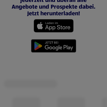
jederzeit und überall alle
Angebote und Prospekte dabei.
Jetzt herunterladen!
(öffnet in einem neuen Tab)
(öffnet in einem neuen Tab)