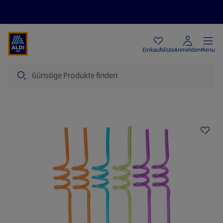
Angebote
Einkaufsliste
Anmelden
Menu
Suche