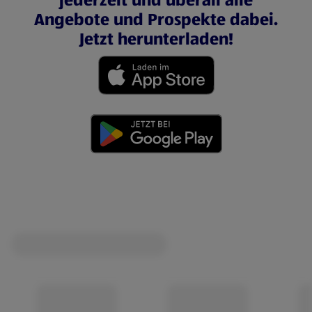
jederzeit und überall alle
Angebote und Prospekte dabei.
Jetzt herunterladen!
(öffnet in einem neuen Tab)
(öffnet in einem neuen Tab)