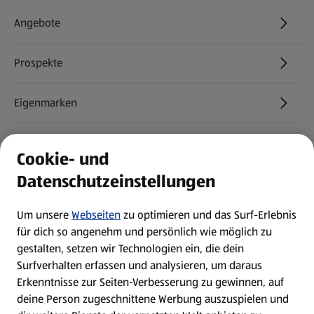
Angebote
Prospekte
Eigenmarken
ALDI Services
Cookie- und
Datenschutzeinstellungen
Newsletter
Um unsere
Webseiten
zu optimieren und das Surf-Erlebnis
WhatsApp
für dich so angenehm und persönlich wie möglich zu
gestalten, setzen wir Technologien ein, die dein
Surfverhalten erfassen und analysieren, um daraus
Über ALDI SÜD
Erkenntnisse zur Seiten-Verbesserung zu gewinnen, auf
deine Person zugeschnittene Werbung auszuspielen und
Filialen