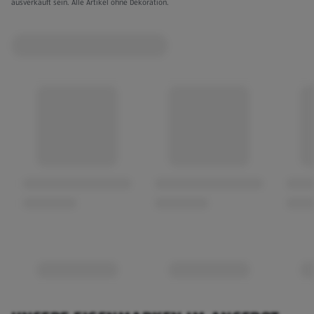
ausverkauft sein. Alle Artikel ohne Dekoration.