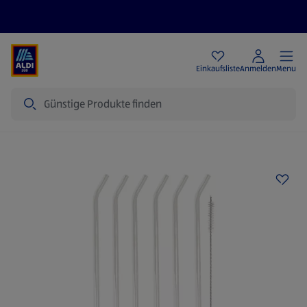
Angebote
Einkaufsliste
Anmelden
Menu
Suche