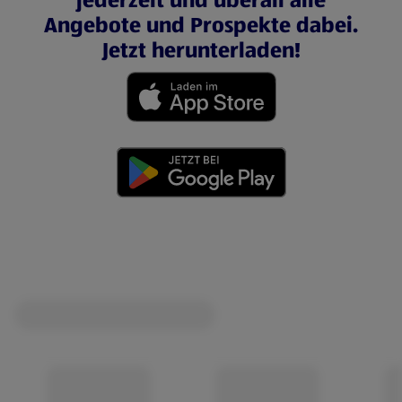
jederzeit und überall alle
Angebote und Prospekte dabei.
Jetzt herunterladen!
(öffnet in einem neuen Tab)
(öffnet in einem neuen Tab)