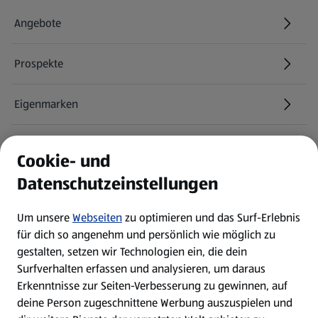
Angebote
Prospekte
Eigenmarken
ALDI Services
Cookie- und
Datenschutzeinstellungen
Newsletter
Um unsere
Webseiten
zu optimieren und das Surf-Erlebnis
WhatsApp
für dich so angenehm und persönlich wie möglich zu
gestalten, setzen wir Technologien ein, die dein
Surfverhalten erfassen und analysieren, um daraus
Über ALDI SÜD
Erkenntnisse zur Seiten-Verbesserung zu gewinnen, auf
deine Person zugeschnittene Werbung auszuspielen und
Filialen