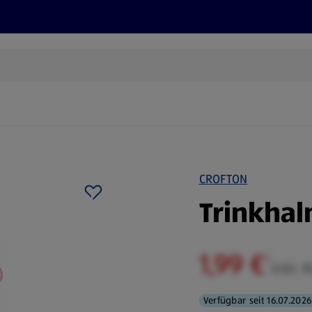
Rezepte und Tipps
Nachhaltigkeit
ALDI Services
CROFTON
Trinkhal
1,99 €
¹
inkl. 
Verfügbar seit 16.07.2026