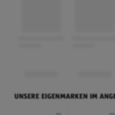
UNSERE EIGENMARKEN IM ANG