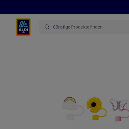
Suche
Angebote
Prospekte
Produkte