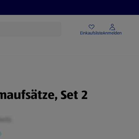
Angebote
Einkaufsliste
Anmelden
maufsätze, Set 2
MwSt.