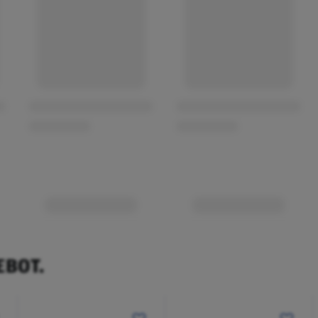
EBOT.