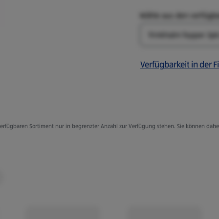
Wähle aus den verfügb
Design
Verfügbarkeit in der Fi
g verfügbaren Sortiment nur in begrenzter Anzahl zur Verfügung stehen. Sie können dah