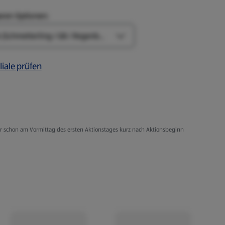
aren Optionen:
Design-Optionen öffnen
liale prüfen
er schon am Vormittag des ersten Aktionstages kurz nach Aktionsbeginn