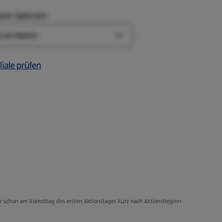
aren Optionen:
Art-Optionen öffnen
liale prüfen
er schon am Vormittag des ersten Aktionstages kurz nach Aktionsbeginn