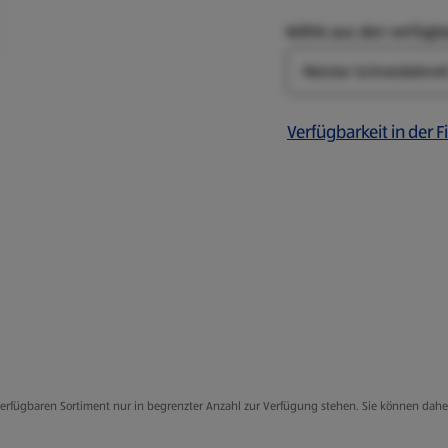
Wähle aus den verfügb
Art
Verfügbarkeit in der Fi
er, Tabletts und
Schneidebretter
g verfügbaren Sortiment nur in begrenzter Anzahl zur Verfügung stehen. Sie können dah