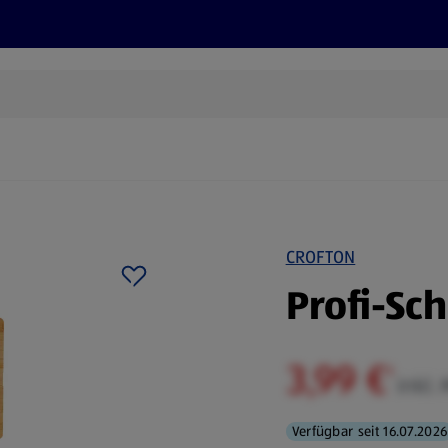
Rezepte und Tipps
Nachhaltigkeit
ALDI Services
CROFTON
Profi-Sc
3,99 €
¹
inkl.
Verfügbar seit 16.07.2026