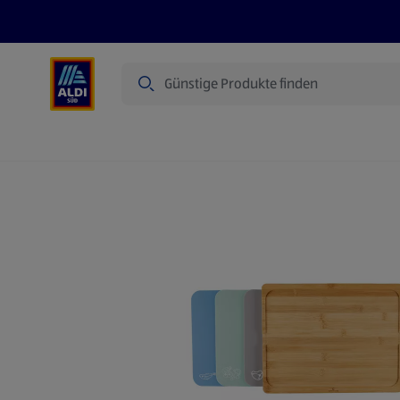
Suche
Angebote
Prospekte
Produkte