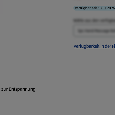
Verfügbar seit 13.07.2026
Wähle aus den verfügb
Art
Verfügbarkeit in der Fi
r zur Entspannung
en, z. B. Beine,
Bereichen