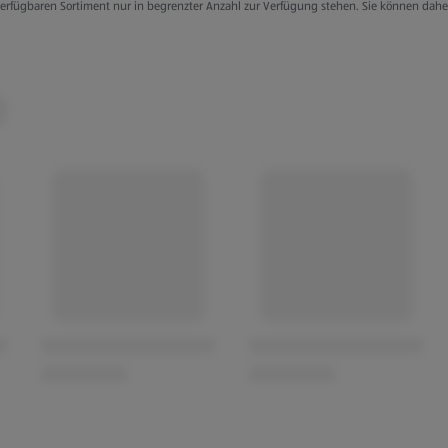
g verfügbaren Sortiment nur in begrenzter Anzahl zur Verfügung stehen. Sie können dah
en Arbeitstag oder