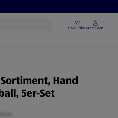
Angebote
Einkaufsliste
Anmelden
 Sortiment, Hand
all, 5er-Set
 MwSt.