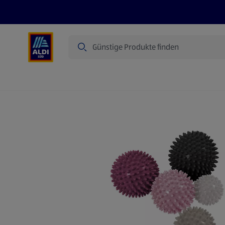
Suche
Angebote
Prospekte
Produkte