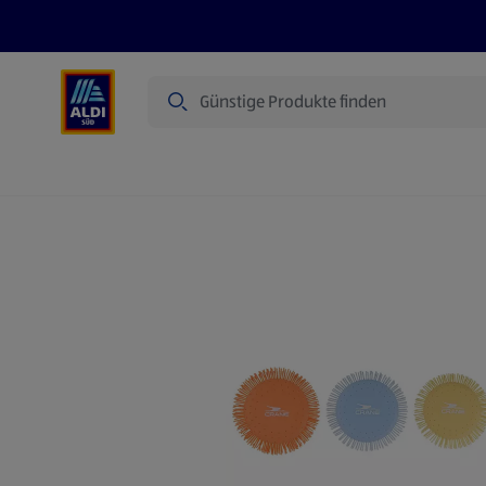
Suche
Angebote
Prospekte
Produkte