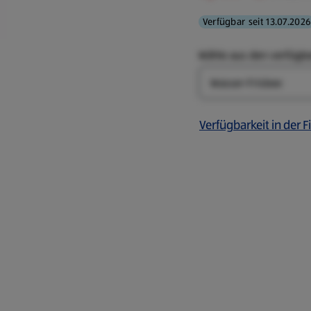
Verfügbar seit 13.07.2026
Wähle aus den verfügb
Art
Verfügbarkeit in der Fi
d
 Werfen, Durchmesser