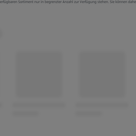
g verfügbaren Sortiment nur in begrenzter Anzahl zur Verfügung stehen. Sie können dah
eim Werfen
bewahrungsbox