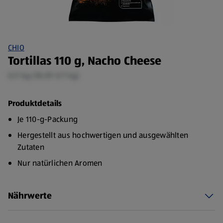
CHIO
Tortillas 110 g, Nacho Cheese
0,11 kg (18,09 €/1 kg)
Produktdetails
Je 110-g-Packung
Hergestellt aus hochwertigen und ausgewählten
Zutaten
Nur natürlichen Aromen
Ohne geschmacksverstärkende Zusatzstoffe
Nährwerte