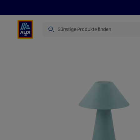
Suche
Angebote
Prospekte
Produkte