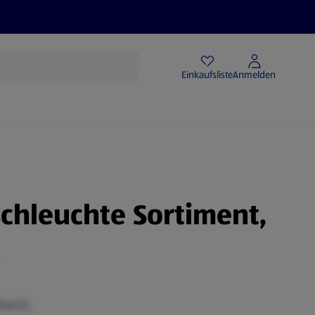
Angebote
Einkaufsliste
Anmelden
chleuchte Sortiment,
t
 MwSt.