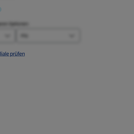
aren Optionen:
Art
Farbe-Optionen öffnen
Art-Optionen öffnen
liale prüfen