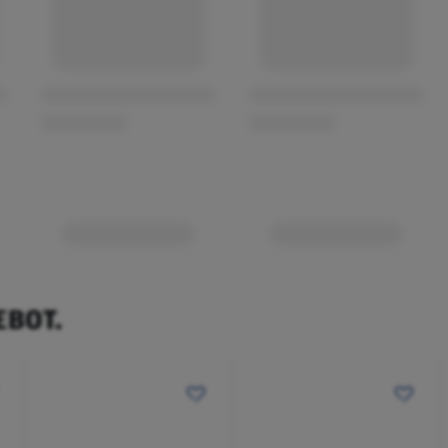
EBOT.