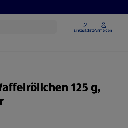
Angebote
Einkaufsliste
Anmelden
affelröllchen 125 g,
r