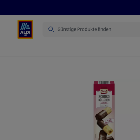
Suche
Angebote
Prospekte
Produkte