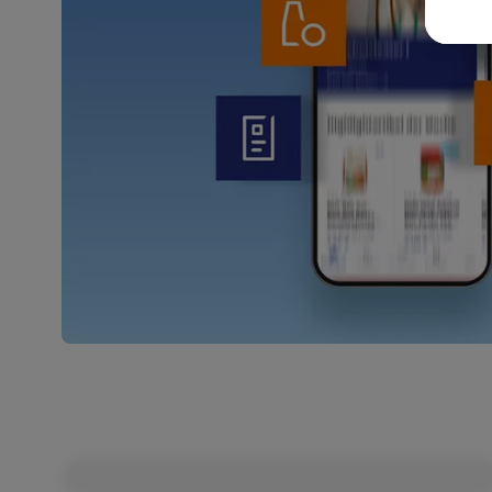
Weit
Dat
Übe