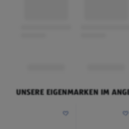
UNSERE EIGENMARKEN IM ANG