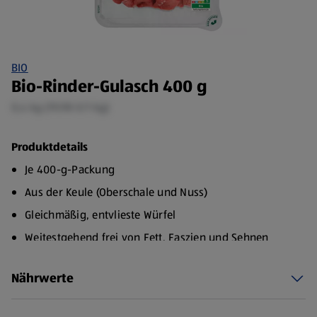
BIO
Bio-Rinder-Gulasch 400 g
0,4 kg (19,98 €/1 kg)
Produktdetails
Je 400-g-Packung
Aus der Keule (Oberschale und Nuss)
Gleichmäßig, entvlieste Würfel
Weitestgehend frei von Fett, Faszien und Sehnen
Nährwerte