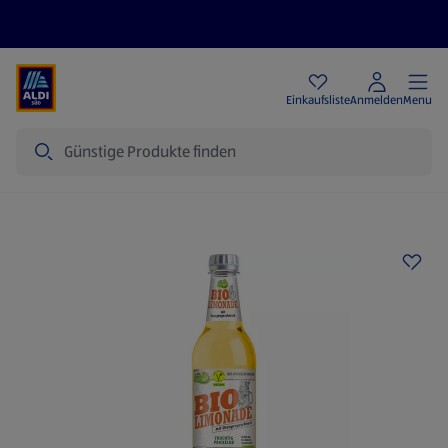
Angebote
Einkaufsliste
Anmelden
Menu
Suche