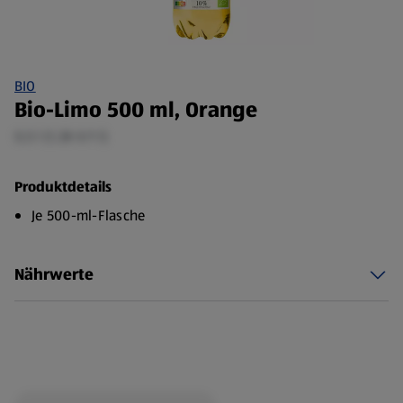
BIO
Bio-Limo 500 ml, Orange
0,5 l (1,38 €/1 l)
Produktdetails
Je 500-ml-Flasche
Nährwerte