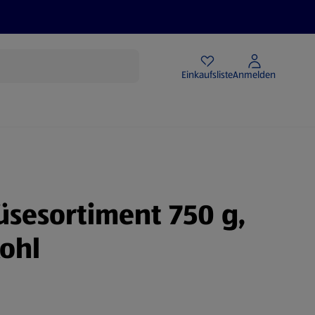
Angebote
Einkaufsliste
Anmelden
sesortiment 750 g,
ohl