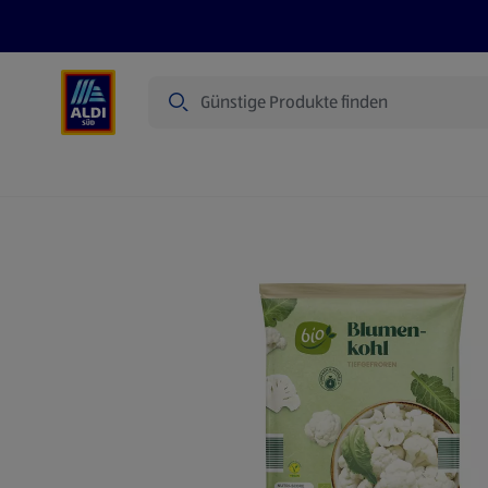
Suche
Angebote
Prospekte
Produkte