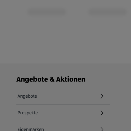
Fußzeilenmenü - weitere Links
Angebote & Aktionen
Angebote
Prospekte
Eigenmarken