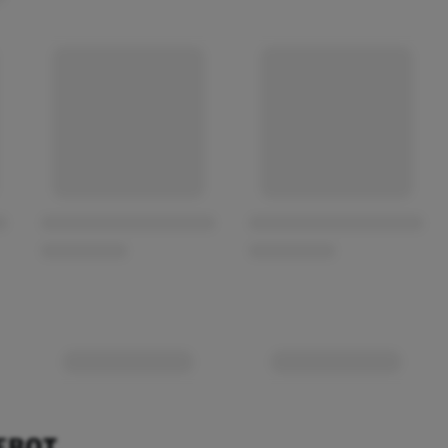
EBOT.