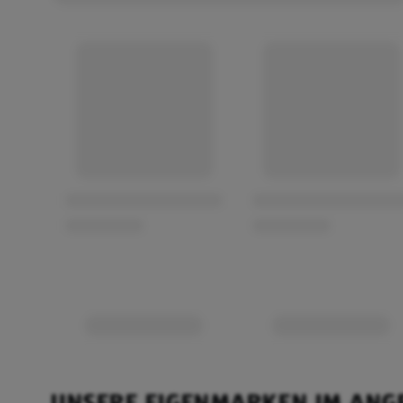
UNSERE EIGENMARKEN IM ANG