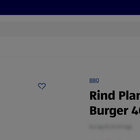
Rezepte und Tipps
Nachhaltigkeit
ALDI Services
BBQ
Rind Pla
Burger 4
0,4 kg (11,23 €/1 kg)