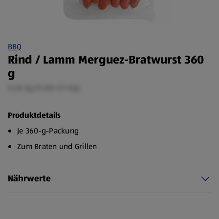
BBQ
Rind / Lamm Merguez-Bratwurst 360
g
0,36 kg (13,86 €/1 kg)
Produktdetails
Je 360-g-Packung
Zum Braten und Grillen
Nährwerte