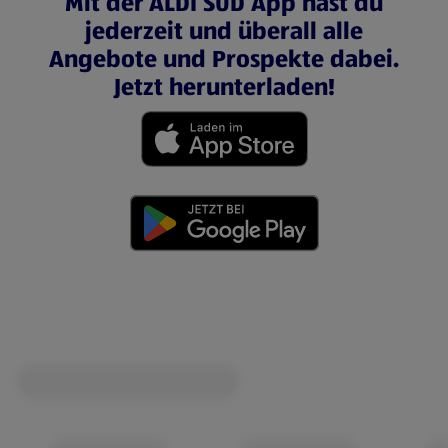
Mit der ALDI SÜD App hast du
jederzeit und überall alle
Angebote und Prospekte dabei.
Jetzt herunterladen!
(öffnet in einem neuen Tab)
(öffnet in einem neuen Tab)