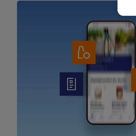
Weit
Dat
Übe