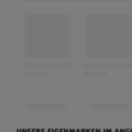
UNSERE EIGENMARKEN IM ANG