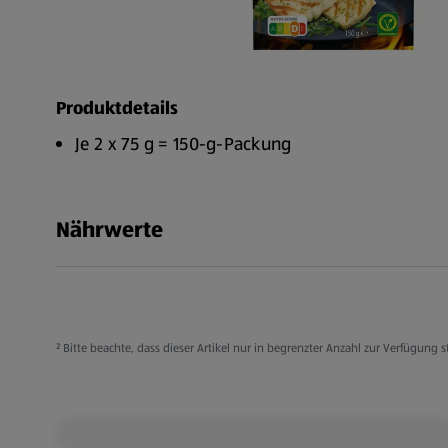
Produktdetails
Je 2 x 75 g = 150-g-Packung
Nährwerte
² Bitte beachte, dass dieser Artikel nur in begrenzter Anzahl zur Verfügun