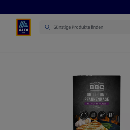
Suche
Angebote
Prospekte
Produkte