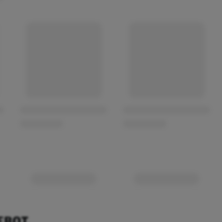
EBOT.