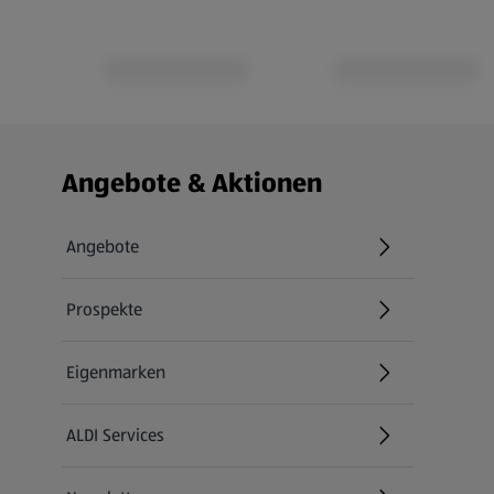
Fußzeilenmenü - weitere Links
Angebote & Aktionen
Angebote
Prospekte
Eigenmarken
ALDI Services