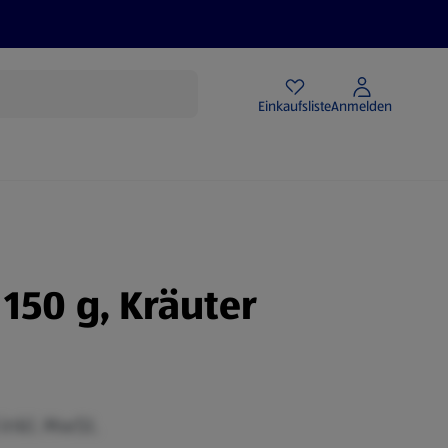
Angebote
Einkaufsliste
Anmelden
 150 g, Kräuter
inkl. MwSt.