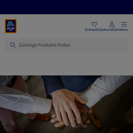
Angebote
Einkaufsliste
Anmelden
Menu
Suche