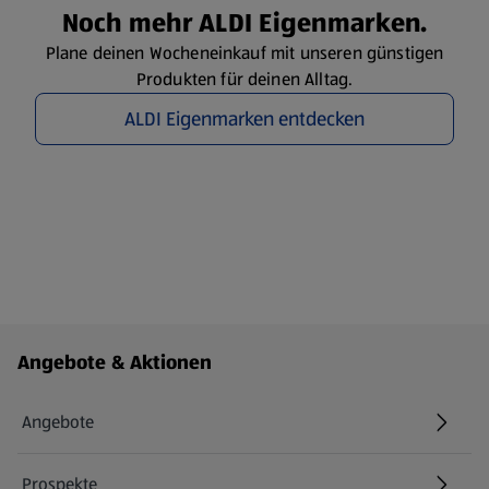
Noch mehr ALDI Eigenmarken.
Plane deinen Wocheneinkauf mit unseren günstigen
Produkten für deinen Alltag.
ALDI Eigenmarken entdecken
Fußzeilenmenü - weitere Links
Angebote & Aktionen
Angebote
Prospekte