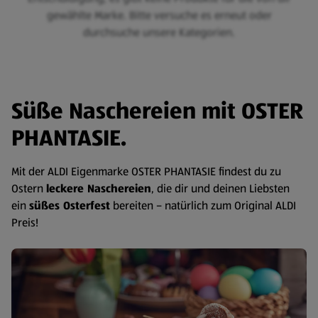
gewählte Marke. Bitte versuche es erneut oder
durchsuche unsere Kategorien.
Süße Naschereien mit OSTER
PHANTASIE.
Mit der ALDI Eigenmarke OSTER PHANTASIE findest du zu
Ostern
leckere Naschereien
, die dir und deinen Liebsten
ein
süßes Osterfest
bereiten – natürlich zum Original ALDI
Preis!