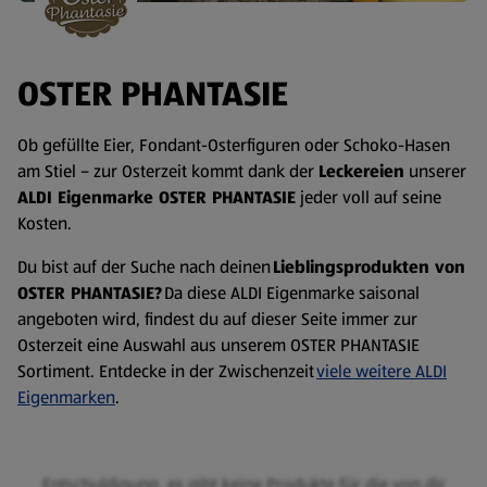
OSTER PHANTASIE
Ob gefüllte Eier, Fondant-Osterfiguren oder Schoko-Hasen
am Stiel – zur Osterzeit kommt dank der
Leckereien
unserer
ALDI Eigenmarke OSTER PHANTASIE
jeder voll auf seine
Kosten.
Du bist auf der Suche nach deinen
Lieblingsprodukten von
OSTER PHANTASIE?
Da diese ALDI Eigenmarke saisonal
angeboten wird, findest du auf dieser Seite immer zur
Osterzeit eine Auswahl aus unserem OSTER PHANTASIE
Sortiment. Entdecke in der Zwischenzeit
viele weitere ALDI
Eigenmarken
.
Entschuldigung, es gibt keine Produkte für die von dir